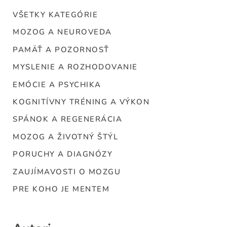
VŠETKY KATEGÓRIE
MOZOG A NEUROVEDA
PAMÄŤ A POZORNOSŤ
MYSLENIE A ROZHODOVANIE
EMÓCIE A PSYCHIKA
KOGNITÍVNY TRÉNING A VÝKON
SPÁNOK A REGENERÁCIA
MOZOG A ŽIVOTNÝ ŠTÝL
PORUCHY A DIAGNÓZY
ZAUJÍMAVOSTI O MOZGU
PRE KOHO JE MENTEM