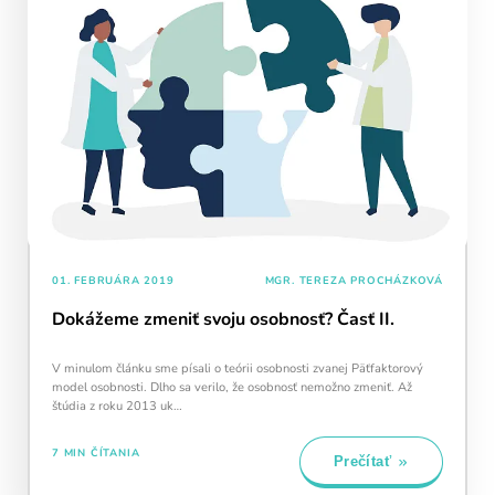
01. FEBRUÁRA 2019
MGR. TEREZA PROCHÁZKOVÁ
Dokážeme zmeniť svoju osobnosť? Časť II.
V minulom článku sme písali o teórii osobnosti zvanej Päťfaktorový
model osobnosti. Dlho sa verilo, že osobnosť nemožno zmeniť. Až
štúdia z roku 2013 uk…
7 MIN ČÍTANIA
Prečítať