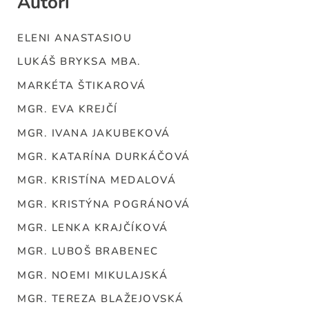
Autori
ELENI ANASTASIOU
LUKÁŠ BRYKSA MBA.
MARKÉTA ŠTIKAROVÁ
MGR. EVA KREJČÍ
MGR. IVANA JAKUBEKOVÁ
MGR. KATARÍNA DURKÁČOVÁ
MGR. KRISTÍNA MEDALOVÁ
MGR. KRISTÝNA POGRÁNOVÁ
MGR. LENKA KRAJČÍKOVÁ
MGR. LUBOŠ BRABENEC
MGR. NOEMI MIKULAJSKÁ
MGR. TEREZA BLAŽEJOVSKÁ