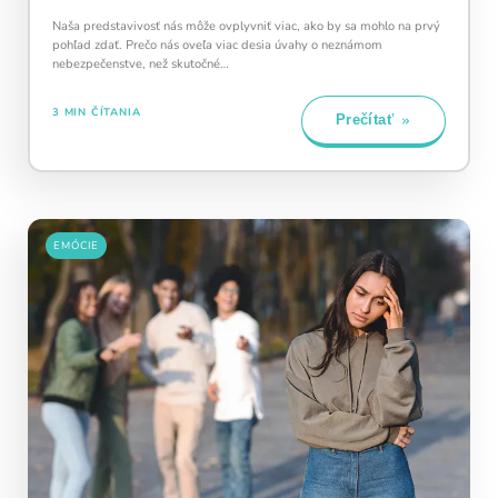
Naša predstavivosť nás môže ovplyvniť viac, ako by sa mohlo na prvý
pohľad zdať. Prečo nás oveľa viac desia úvahy o neznámom
nebezpečenstve, než skutočné…
3 MIN ČÍTANIA
Prečítať
EMÓCIE