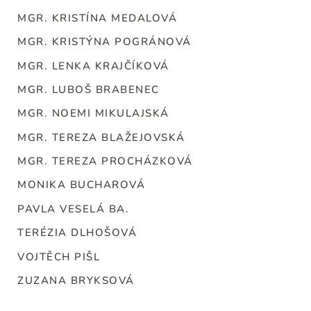
MGR. KRISTÍNA MEDALOVÁ
MGR. KRISTÝNA POGRÁNOVÁ
MGR. LENKA KRAJČÍKOVÁ
MGR. LUBOŠ BRABENEC
MGR. NOEMI MIKULAJSKÁ
MGR. TEREZA BLAŽEJOVSKÁ
MGR. TEREZA PROCHÁZKOVÁ
MONIKA BUCHAROVÁ
PAVLA VESELÁ BA.
TERÉZIA DLHOŠOVÁ
VOJTĚCH PIŠL
ZUZANA BRYKSOVÁ