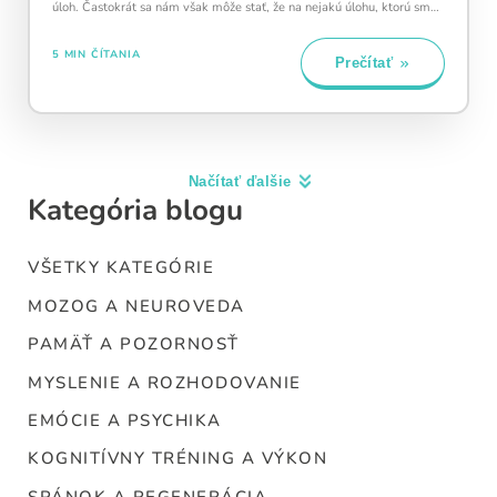
úloh. Častokrát sa nám však môže stať, že na nejakú úlohu, ktorú sme
si naplánovali,…
5 MIN ČÍTANIA
Prečítať
Kategória blogu
VŠETKY KATEGÓRIE
MOZOG A NEUROVEDA
PAMÄŤ A POZORNOSŤ
MYSLENIE A ROZHODOVANIE
EMÓCIE A PSYCHIKA
KOGNITÍVNY TRÉNING A VÝKON
SPÁNOK A REGENERÁCIA