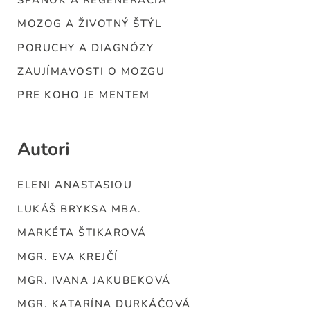
MOZOG A ŽIVOTNÝ ŠTÝL
PORUCHY A DIAGNÓZY
ZAUJÍMAVOSTI O MOZGU
PRE KOHO JE MENTEM
Autori
ELENI ANASTASIOU
LUKÁŠ BRYKSA MBA.
MARKÉTA ŠTIKAROVÁ
MGR. EVA KREJČÍ
MGR. IVANA JAKUBEKOVÁ
MGR. KATARÍNA DURKÁČOVÁ