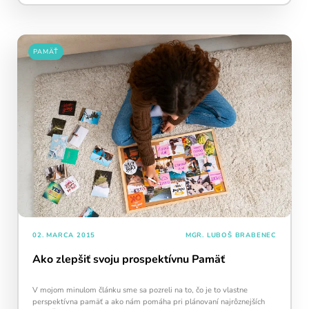
PAMÄŤ
02. MARCA 2015
MGR. LUBOŠ BRABENEC
Ako zlepšiť svoju prospektívnu Pamäť
V mojom minulom článku sme sa pozreli na to, čo je to vlastne
perspektívna pamäť a ako nám pomáha pri plánovaní najrôznejších