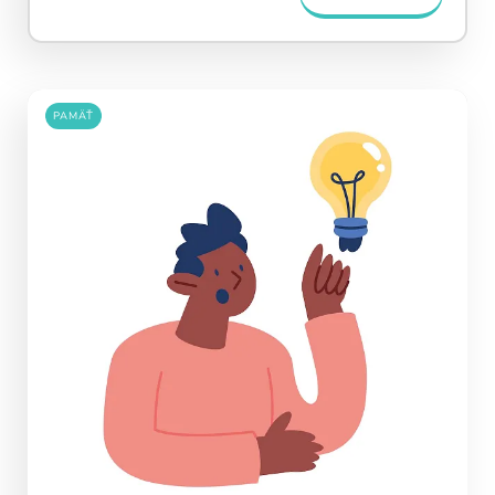
PAMÄŤ