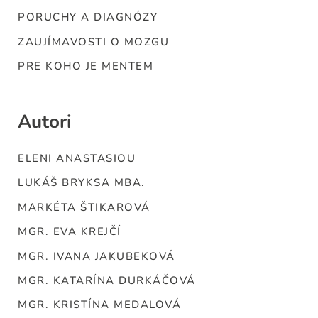
PORUCHY A DIAGNÓZY
ZAUJÍMAVOSTI O MOZGU
PRE KOHO JE MENTEM
Autori
ELENI ANASTASIOU
LUKÁŠ BRYKSA MBA.
MARKÉTA ŠTIKAROVÁ
MGR. EVA KREJČÍ
MGR. IVANA JAKUBEKOVÁ
MGR. KATARÍNA DURKÁČOVÁ
MGR. KRISTÍNA MEDALOVÁ