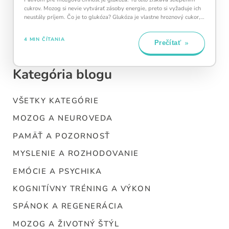
cukrov. Mozog si nevie vytvárať zásoby energie, preto si vyžaduje ich
neustály príjem. Čo je to glukóza? Glukóza je vlastne hroznový cukor,…
4 MIN ČÍTANIA
Prečítať
Kategória blogu
VŠETKY KATEGÓRIE
MOZOG A NEUROVEDA
PAMÄŤ A POZORNOSŤ
MYSLENIE A ROZHODOVANIE
EMÓCIE A PSYCHIKA
KOGNITÍVNY TRÉNING A VÝKON
SPÁNOK A REGENERÁCIA
MOZOG A ŽIVOTNÝ ŠTÝL