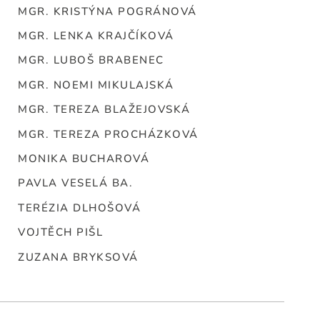
MGR. KRISTÝNA POGRÁNOVÁ
MGR. LENKA KRAJČÍKOVÁ
MGR. LUBOŠ BRABENEC
MGR. NOEMI MIKULAJSKÁ
MGR. TEREZA BLAŽEJOVSKÁ
MGR. TEREZA PROCHÁZKOVÁ
MONIKA BUCHAROVÁ
PAVLA VESELÁ BA.
TERÉZIA DLHOŠOVÁ
VOJTĚCH PIŠL
ZUZANA BRYKSOVÁ