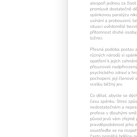
alespoň jednou za život
promluvit dostatečně dě
spánkovou paralýzu nikdy
usínání a probouzení, t
Kalendář sleduje vaši 
situaci uvědomělé bezvl
tréninkovou aktivitu:
přítomnost druhé osoby, 
ložnici.
Modré políčko:
Bez 
Přesná podoba postav a z
Oranžové políčko:
B
různých národů si spánk
intenzitu tréninku, j
opatření k jejich zahnán
žárovky.
přisuzovali nadpřiroze
1 cvičení = 20% inte
psychického zdraví a h
pochopení, její členové
5 cvičení = 100% int
vcelku běžný jev.
Co dělat, abyste se dý
1
2
3
času spánku. Stres způs
nedostatečném a neprav
profese s dlouhými směn
původ jevů vám zřejmě p
pravděpodobnost jeho da
soustřeďte se na rozpoh
často pomáhá bdělou no