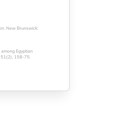
ion. New Brunswick:
sis among Egyptian
, 51(2), 158-75.