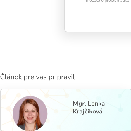
môžete o problematike r
Pravidelný kr
tréning
podpo
neuroplastic
zlepšuje pozo
pamäť aj men
flexibilitu.
Článok pre vás pripravil
Mgr. Lenka
Krajčíková