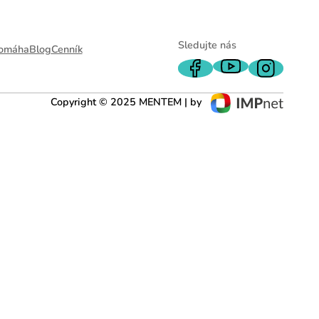
Sledujte nás
omáha
Blog
Cenník
Copyright © 2025 MENTEM | by