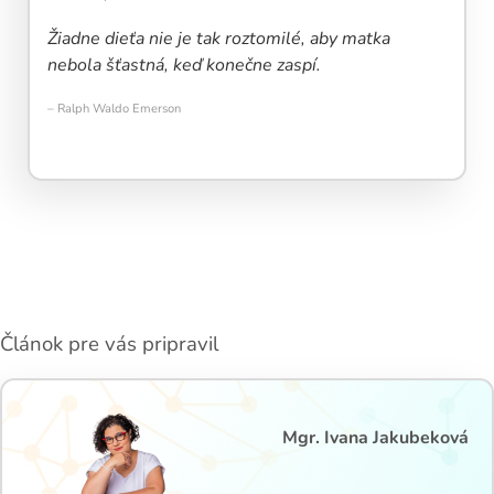
Žiadne dieťa nie je tak roztomilé, aby matka
nebola šťastná, keď konečne zaspí.
– Ralph Waldo Emerson
Článok pre vás pripravil
Mgr. Ivana Jakubeková