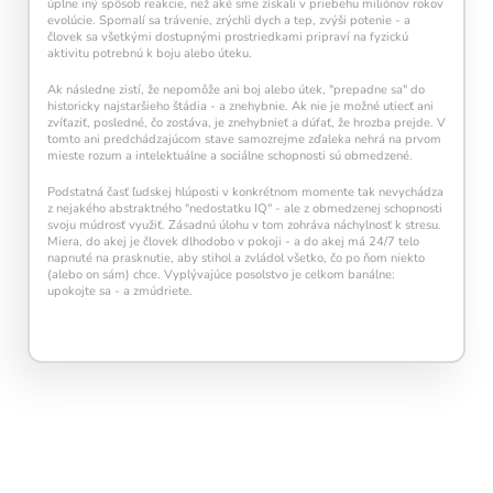
úplne iný spôsob reakcie, než aké sme získali v priebehu miliónov rokov
evolúcie. Spomalí sa trávenie, zrýchli dych a tep, zvýši potenie - a
človek sa všetkými dostupnými prostriedkami pripraví na fyzickú
aktivitu potrebnú k boju alebo úteku.
Ak následne zistí, že nepomôže ani boj alebo útek, "prepadne sa" do
historicky najstaršieho štádia - a znehybnie. Ak nie je možné utiecť ani
zvíťaziť, posledné, čo zostáva, je znehybnieť a dúfať, že hrozba prejde. V
tomto ani predchádzajúcom stave samozrejme zďaleka nehrá na prvom
mieste rozum a intelektuálne a sociálne schopnosti sú obmedzené.
Podstatná časť ľudskej hlúposti v konkrétnom momente tak nevychádza
z nejakého abstraktného "nedostatku IQ" - ale z obmedzenej schopnosti
svoju múdrosť využiť. Zásadnú úlohu v tom zohráva náchylnosť k stresu.
Miera, do akej je človek dlhodobo v pokoji - a do akej má 24/7 telo
napnuté na prasknutie, aby stihol a zvládol všetko, čo po ňom niekto
(alebo on sám) chce. Vyplývajúce posolstvo je celkom banálne:
upokojte sa - a zmúdriete.