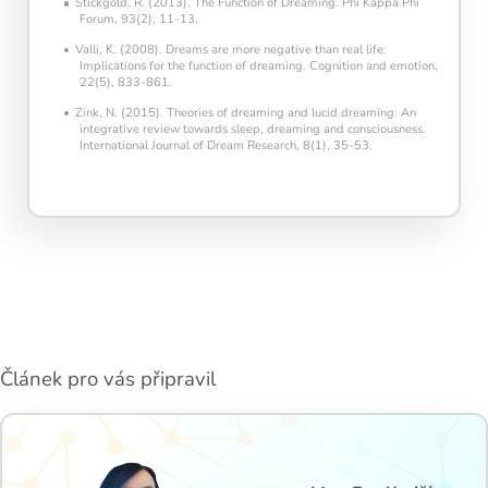
Stickgold, R. (2013). The Function of Dreaming. Phi Kappa Phi
Forum, 93(2), 11-13.
Valli, K. (2008). Dreams are more negative than real life:
Implications for the function of dreaming. Cognition and emotion,
22(5), 833-861.
Zink, N. (2015). Theories of dreaming and lucid dreaming: An
integrative review towards sleep, dreaming and consciousness.
International Journal of Dream Research, 8(1), 35-53.
Článek pro vás připravil