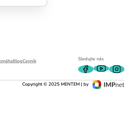
Sledujte nás
omáha
Blog
Cenník
Copyright © 2025 MENTEM | by