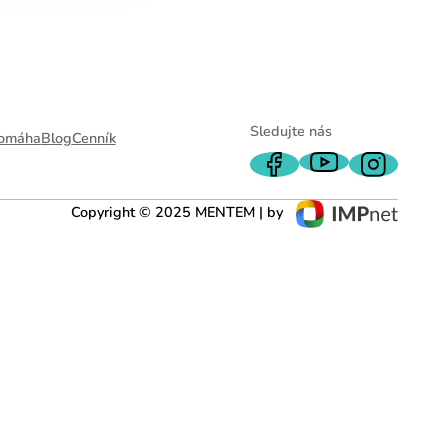
Sledujte nás
omáha
Blog
Cenník
Copyright © 2025 MENTEM | by